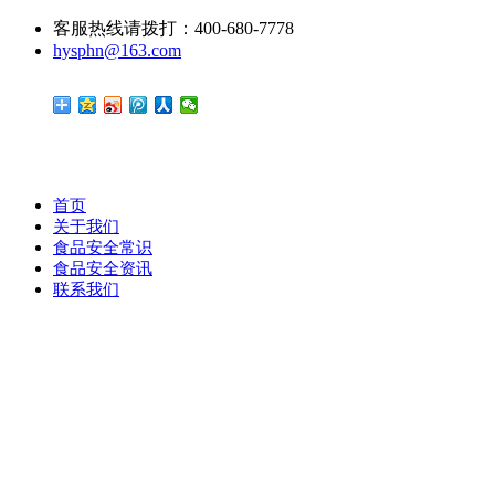
客服热线请拨打：400-680-7778
hysphn@163.com
首页
关于我们
食品安全常识
食品安全资讯
联系我们