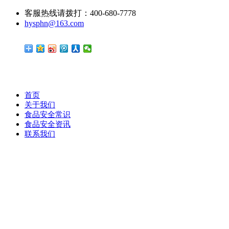
客服热线请拨打：400-680-7778
hysphn@163.com
首页
关于我们
食品安全常识
食品安全资讯
联系我们