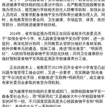
推进健康学校扶植的指点看法中指出，应严酷规范校园餐饮各
项办理办法，规范施行学校相关担任人陪餐等轨制，加强从业
人员培训，按要求配备食物平安办理和养分健康办理人员。同
时，各地教育部分要会同、卫生健康、市场监管、体育、疾控
等部分，协同推进健康学校扶植。
2024年，省市场监视办理局正在回应省相关代表委员关
于“加强全省中小学、长儿园食堂食物平安办理”的时，进一步
提到，将深化部分协同：共同教育从管部分做好大食材采购、
校外供餐单元的遴选、投标工做，推进“阳光食堂”、“明厨亮
灶”、AI抓拍等校园食物平安消息化扶植；共同卫生健康部分
做好预制菜食物平安风险监测及学校健康养分工做。
正在此根本上，省教育厅2023年召开全省中小学食堂凸起
问题专项管理工做会议时，又进一步要求，充实阐扬“阳光食
堂”平台消息化手段，积极推进“互联网+明厨亮灶”，成立健全
有家长委员会参取的食堂办理机制。
做为健康学校扶植的主要形成部门，保障校园食物平安一
曲备受社会关心，而“明厨亮灶”又是确保大中小学校园食物平
安的环节一招。不只国度层面高度关心校园食物平安和“明厨
亮灶”，各地也出台了一系列的行动。