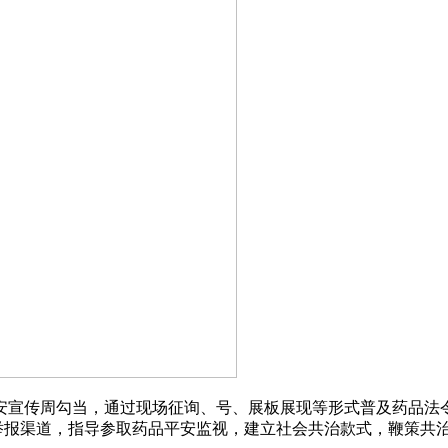
宣传周勾当，通过现场征询、号、展板展现等形式普及药品法令
5”赞扬举报渠道，指导参取药品平安监视，建立社会共治款式，鞭策共