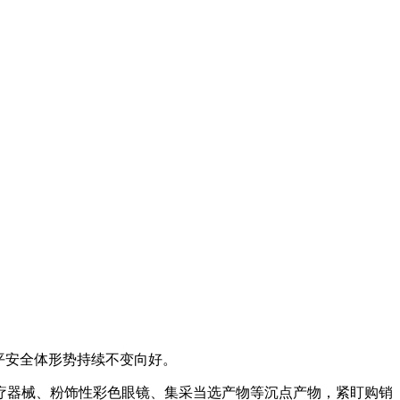
平安全体形势持续不变向好。
器械、粉饰性彩色眼镜、集采当选产物等沉点产物，紧盯购销