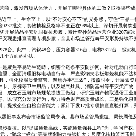
营商，激发市场从体活力，开展了哪些具体的工做？取得哪些成
至上、生命至上，以“不时安心不下”的义务感，守住“三品一特
237批次，食物抽检及格率不变正在98%以上。深切开展餐饮业卫
切开展药品平安巩固提拔步履，累计查抄药品运营企业3207家
平安现患排查管理专项步履，全县市场监管范畴平安形势持续不
8台。此中，汽锅48台，压力容器316台，电梯3312台，起沉
下几个方面的办法。
是聚焦平易近生范畴，织密全链条平安防护网。针对电动自行车
难题，全面清理旧标电动自行车，严查彩钢夹芯板燃烧机能不达
文具，强化校服质量监管。聚焦办事“三农”，按照时令，开展农
巾、尿裤等卫生用品，以及燃气灶具、消防器材等平安类产物，
升级。成立石玉雕市场规范提拔工做组，研究玉雕产物取通俗工业
好、以假充分发卖行为，帮力特色财产高质量成长。三是强化泉源
提拔企业自检自管能力；累计下发17批专项抽查查验打算，完成
列从题旧事发布会市场监管局专场。县市场监管局党组、局长周俭
拔。以“提拔质量高线，实施质量强县工程”为，学问产权、尺
亿元，“驰念”“标点”等品牌影响力持续扩大；尺度化扶植笼盖玉