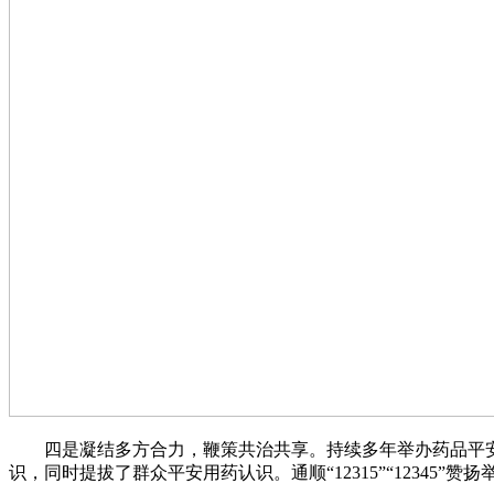
四是凝结多方合力，鞭策共治共享。持续多年举办药品平安
识，同时提拔了群众平安用药认识。通顺“12315”“1234