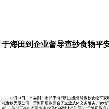
于海田到企业督导查抄食物平安
10月31日，市委副、市长于海田到企业督导查抄食物平安
礼食物无限公司，于海田细致领会了企业从体义务落实、食物
程。“你们正在出产运营中有没有碰到什么问题？”于海田取