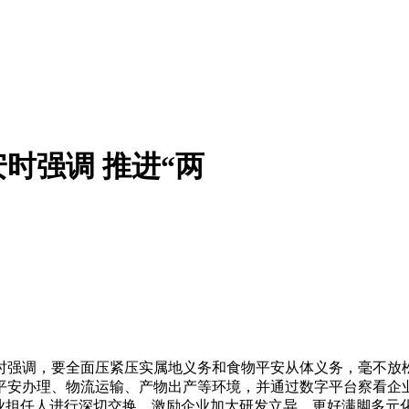
时强调 推进“两
时强调，要全面压紧压实属地义务和食物平安从体义务，毫不放
平安办理、物流运输、产物出产等环境，并通过数字平台察看企
企业担任人进行深切交换，激励企业加大研发立异，更好满脚多元