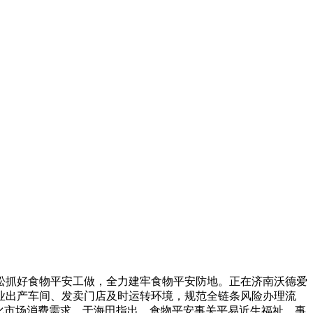
松抓好食物平安工做，全力建牢食物平安防地。正在济南沃德爱
业出产车间、发卖门店及时运转环境，规范全链条风险办理流
化市场消费需求，于海田指出，食物平安事关平易近生福祉、事