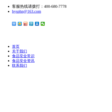
客服热线请拨打：400-680-7778
hysphn@163.com
首页
关于我们
食品安全常识
食品安全资讯
联系我们