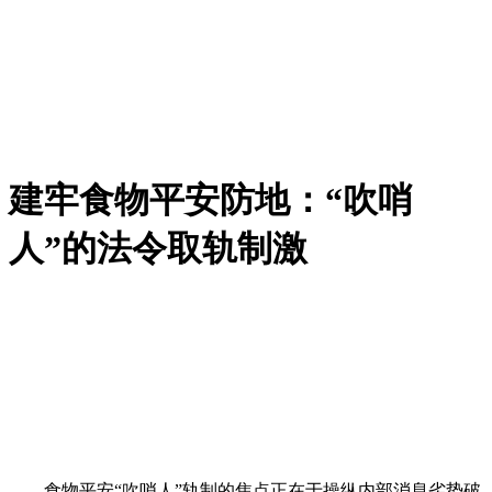
建牢食物平安防地：“吹哨
人”的法令取轨制激
食物平安“吹哨人”轨制的焦点正在于操纵内部消息劣势破