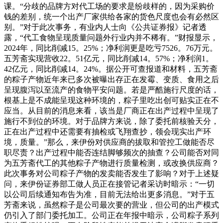
课。“分歧的品牌方对代工场的要求是纷歧样的，因为采购价
钱的差别，统一个出产厂家供给各家的货色尺度也会有必然区
别。”对于此次事务，有业内人士向《公共证券报》记者透
露，“代工食物呈现质量问题外行业内并不稀有。”财报显示，
2024年，同比削减15。25%；净利润更是吃亏7526。76万元。
五芳斋实现营收22。51亿元，同比削减14。57%；净利润1。
42亿元，同比削减14。24%。据公开可查报道和材料，五芳斋
的粽子产物近年来已多次被曝出存正在发霉、变质、食用之后
呈现腹泻以至流产的食物平安问题。若是严酷施行尺度的话，
根基上是不成能呈现这种环境的，粽子里吃出创可贴实正在不
应当。从目前的消息来看，该当是厂商正在出产过程中呈现了
施行不到位的环境。对于品牌方来说，除了委托前核验天分，
正在出产过程中还需要有抽检或飞翔查抄，领会现实出产环
境，质量。”那么，来伊份对供应商的拔取和管控工做能否尽
职尽责？出产过程中能否连结脚够频次的抽查？公司能否对同
为五芳斋代工的其他粽子产物进行质量检测，或改换供应商？
此次事务对公司粽子产物的发卖能否发生了影响？对于上述疑
问，来伊份证券部工做人员正在接管记者采访时暗示：“一切
以公司后续通知布告为准，目前无法给出更多消息。”对于五
芳斋来说，虽然粽子是公司最次要的营业，但公司的出产模式
仍引入了部门委托加工。公司正在年报中暗示，公司粽子系列