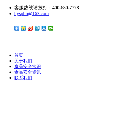
客服热线请拨打：400-680-7778
hysphn@163.com
首页
关于我们
食品安全常识
食品安全资讯
联系我们