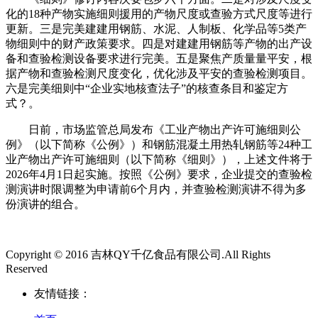
化的18种产物实施细则援用的产物尺度或查验方式尺度等进行
更新。三是完美建建用钢筋、水泥、人制板、化学品等5类产
物细则中的财产政策要求。四是对建建用钢筋等产物的出产设
备和查验检测设备要求进行完美。五是聚焦产质量量平安，根
据产物和查验检测尺度变化，优化涉及平安的查验检测项目。
六是完美细则中“企业实地核查法子”的核查条目和鉴定方
式？。
日前，市场监管总局发布《工业产物出产许可施细则公
例》（以下简称《公例》）和钢筋混凝土用热轧钢筋等24种工
业产物出产许可施细则（以下简称《细则》），上述文件将于
2026年4月1日起实施。按照《公例》要求，企业提交的查验检
测演讲时限调整为申请前6个月内，并查验检测演讲不得为多
份演讲的组合。
Copyright © 2016 吉林QY千亿食品有限公司.All Rights
Reserved
友情链接：