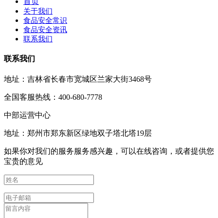
首页
关于我们
食品安全常识
食品安全资讯
联系我们
联系我们
地址：吉林省长春市宽城区兰家大街3468号
全国客服热线：400-680-7778
中部运营中心
地址：郑州市郑东新区绿地双子塔北塔19层
如果你对我们的服务服务感兴趣，可以在线咨询，或者提供您
宝贵的意见