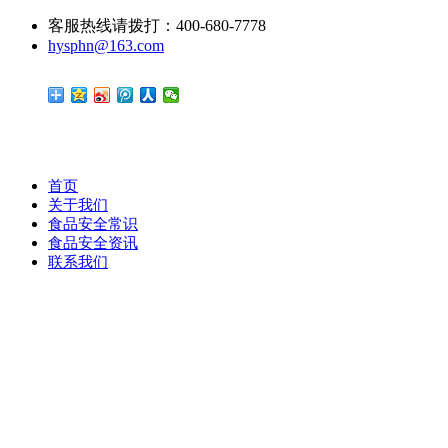
客服热线请拨打：400-680-7778
hysphn@163.com
首页
关于我们
食品安全常识
食品安全资讯
联系我们