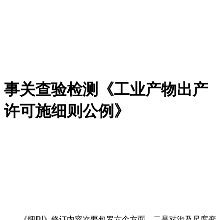
事关查验检测《工业产物出产
许可施细则公例》
《细则》修订内容次要包罗六个方面。二是对涉及尺度变