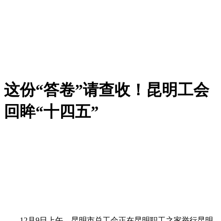
这份“答卷”请查收！昆明工会
回眸“十四五”
12月9日上午，昆明市总工会正在昆明职工之家举行昆明