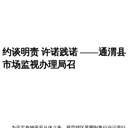
约谈明责 许诺践诺 ——通渭县
市场监视办理局召
为压实食物平安从体义务，规范辖区荞圈制售行业运营行