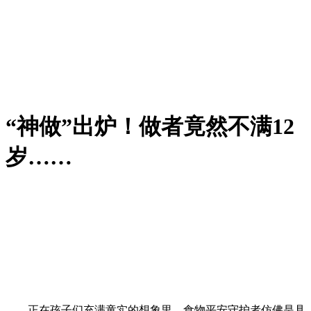
“神做”出炉！做者竟然不满12
岁……
正在孩子们充满童实的想象里，食物平安守护者仿佛是具