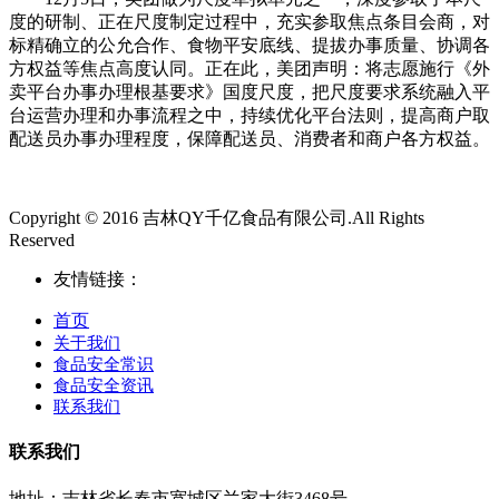
度的研制、正在尺度制定过程中，充实参取焦点条目会商，对
标精确立的公允合作、食物平安底线、提拔办事质量、协调各
方权益等焦点高度认同。正在此，美团声明：将志愿施行《外
卖平台办事办理根基要求》国度尺度，把尺度要求系统融入平
台运营办理和办事流程之中，持续优化平台法则，提高商户取
配送员办事办理程度，保障配送员、消费者和商户各方权益。
Copyright © 2016 吉林QY千亿食品有限公司.All Rights
Reserved
友情链接：
首页
关于我们
食品安全常识
食品安全资讯
联系我们
联系我们
地址：吉林省长春市宽城区兰家大街3468号