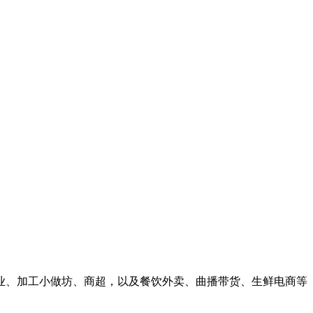
、加工小做坊、商超，以及餐饮外卖、曲播带货、生鲜电商等