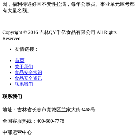
岗，福利待遇好且不变性拉满，每年公事员、事业单元应考都
有大量名额。
Copyright © 2016 吉林QY千亿食品有限公司.All Rights
Reserved
友情链接：
首页
关于我们
食品安全常识
食品安全资讯
联系我们
联系我们
地址：吉林省长春市宽城区兰家大街3468号
全国客服热线：400-680-7778
中部运营中心