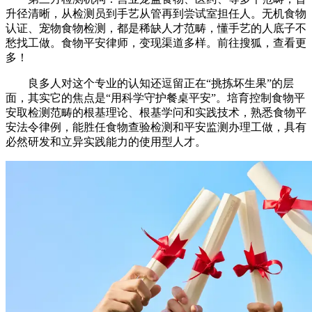
升径清晰，从检测员到手艺从管再到尝试室担任人。无机食物
认证、宠物食物检测，都是稀缺人才范畴，懂手艺的人底子不
愁找工做。食物平安律师，变现渠道多样。前往搜狐，查看更
多！
良多人对这个专业的认知还逗留正在“挑拣坏生果”的层
面，其实它的焦点是“用科学守护餐桌平安”。培育控制食物平
安取检测范畴的根基理论、根基学问和实践技术，熟悉食物平
安法令律例，能胜任食物查验检测和平安监测办理工做，具有
必然研发和立异实践能力的使用型人才。