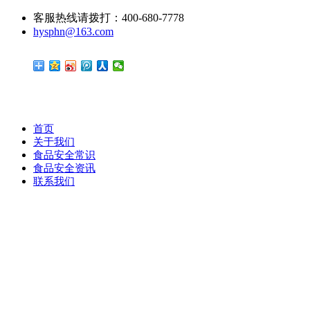
客服热线请拨打：400-680-7778
hysphn@163.com
首页
关于我们
食品安全常识
食品安全资讯
联系我们