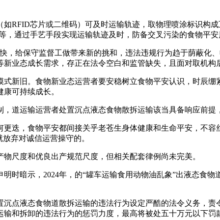
RFID芯片或二维码）可及时运输轨迹，取物理喷涂标识构成
”等，通过手艺手段实现运输轨迹及时，防备交叉污染的食物平安
，给保守监督工做带来新的挑和，违法违规行为趋于荫蔽化、
等新业态成长需求，存正在法令空白和监管缺失，且面对取机构
新旧。食物新业态运营者要安稳树立食物平安认识，时辰绷紧
健康可持续成长。
，道运输运营者处置沉点液态食物散拆运输该当具备响应前提
更迭，食物平安都间接关乎老苍生身体健康和生命平安，不容丝
就放弃对诚信运营操守的。
物尺度和优良出产规范尺度，但相关配套律例尚未完美。
时暗示，2024年，的“罐车运输食用动物油乱象”出液态食物
沉点液态食物道散拆运输的违法行为设定严酷的法令义务，责令
运输和拆卸的违法行为的惩罚力度，最高将被处五十万元以下罚