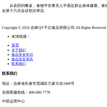
从农田到餐桌，食物平安事关人平易近群众身体健康。食物平
会第十六次会议初次审议。
Copyright © 2016 吉林QY千亿食品有限公司.All Rights Reserved
友情链接：
首页
关于我们
食品安全常识
食品安全资讯
联系我们
联系我们
地址：吉林省长春市宽城区兰家大街3468号
全国客服热线：400-680-7778
中部运营中心