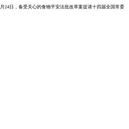
24日，备受关心的食物平安法批改草案提请十四届全国常委