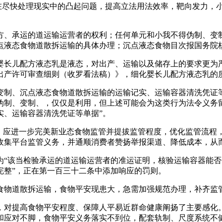
在尽快处理现实中的凸起问题，提高立法用法效率，靶向发力，小
、承运的道运输运营者的权利；任何单元和小我不得伪制、变制
点液态食物道散拆运输的具体办理；沉点液态食物目次报国务院
长儿配方液态乳是液态，对出产、运输以及储存上的要求更为严
出产许可审查细则（收罗看法稿）》，细化婴长儿配方液态乳的
制、沉点液态食物道散拆运输的运输记实、运输容器清洗凭证等
伪制、变制、，仅仅是利用，但上述可能会为这类行为法令义务
实、运输容器清洗凭证等单据”。
应进一步完美新业态食物监管并提拔监管程度，优化监管流程
收集平台监管义务，并通顺消费者赞扬举报渠道、降低成本，从
该当检验承运的道运输运营者的准运证明，核验运输容器能否合
完整”，正在第一百三十二条中添加响应的罚则。
物道散拆运输，食物平安现患大，急需加强规范办理，补齐监
对提高食物平安程度、保障人平易近群命健康阐扬了主要感化。同
挑和应对不脚，食物平安义务落实不到位，配套轨制、尺度系统不