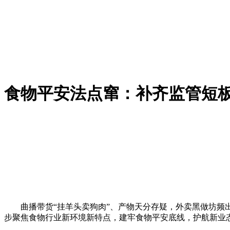
食物平安法点窜：补齐监管短板
曲播带货“挂羊头卖狗肉”、产物天分存疑，外卖黑做坊频出
步聚焦食物行业新环境新特点，建牢食物平安底线，护航新业