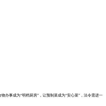
办事成为“明档厨房”，让预制菜成为“安心菜”，法令需进一