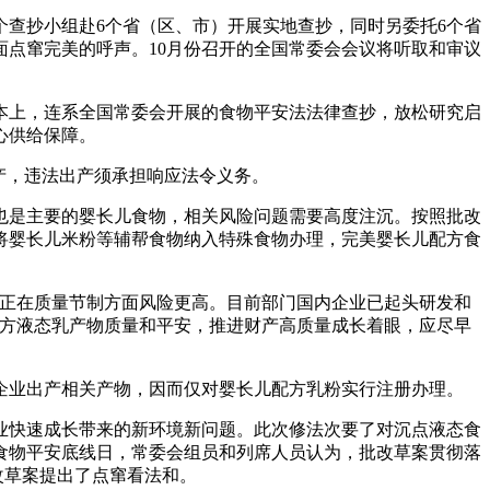
个查抄小组赴6个省（区、市）开展实地查抄，同时另委托6个省
点窜完美的呼声。10月份召开的全国常委会会议将听取和审议
上，连系全国常委会开展的食物平安法法律查抄，放松研究启
心供给保障。
产，违法出产须承担响应法令义务。
是主要的婴长儿食物，相关风险问题需要高度注沉。按照批改
将婴长儿米粉等辅帮食物纳入特殊食物办理，完美婴长儿配方食
正在质量节制方面风险更高。目前部门国内企业已起头研发和
配方液态乳产物质量和平安，推进财产高质量成长着眼，应尽早
企业出产相关产物，因而仅对婴长儿配方乳粉实行注册办理。
行业快速成长带来的新环境新问题。此次修法次要了对沉点液态食
食物平安底线日，常委会组员和列席人员认为，批改草案贯彻落
改草案提出了点窜看法和。