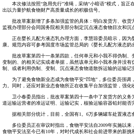
本次修法按照“急用先行”准绳，采纳“小暗语”模式，旨正
出以力量护航食物财产高质量成长的积极信号。
批改草案新增了多条加强监管的具体：明白发货方、收货方
监视办理部分会同国务院相关部分制定沉点液态食物目次和沉
正在婴长儿配方液态乳办理方面，李慧琼委员暗示，因为婴
康。规范内容可参考国度市场监管总局的《婴长儿配方液态奶
批改草案第四十一条第四款，任何单元和小我不得伪制、变
变制的、的相关记实或者单据，虽然该单元和小我本身并没有
制、或者利用伪制、变制、沉点液态食物道散拆运输的运输记
为了避免食物新业态成为食物平安“凹地”，多位委员强调，
力。同时，还应对新业态食物所正在收集平台加强监管，强化
卫小春委员指出，批改草案第四十一条中了发货方的义务为“
道运输运营者的准运证明、运输记实，核验运输容器铅封能否
据相关部分统计，目前，全国有1。6万多辆罐车处置液态食
多位委员正在审议时指出，食物平安法自2009年实施以来，
食物平安法至今已有10年，对时代成长和社会前进带来的新