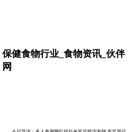
保健食物行业_食物资讯_伙伴
网
今日导读：多人食用网红提拉米苏后腹泻发烧 市监局已