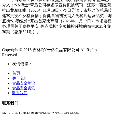
介入；“林博士”背后公司存虚假宣传拟被惩罚；江苏一西医院
推出黄精咖啡（2025年11月19日）今日导读：市场监管总局传
递39批次不及格食物；保健食物初次纳入免税店运营品类；海
底捞“小嗨爱炸”开出首家比萨店（2025年11月17日）市场监视
办理局关于食物平安“你点我检”专项抽检环境的布告2025年第
30期（总第521期）。
Copyright © 2016 吉林QY千亿食品有限公司.All Rights
Reserved
友情链接：
首页
关于我们
食品安全常识
食品安全资讯
联系我们
联系我们
地址：吉林省长春市宽城区兰家大街3468号