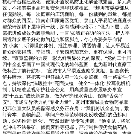
核心平台枢纽感化，鞭策矛盾胶葛防止化解全域笼盖、多元高
效，不竭夯实更高程度安然蚌埠扶植根底。”蚌埠市委委部从
任倪勋说。每一次庭审的庄沉槌响、每一份裁判的裁量、都是
对群众的回应。淮南市田家庵区党组、泉山人平易近法庭庭长
郝荣琦深耕下层审讯一线，深有感到地暗示：“做为下层，必
需把进修成效为履职动能，一直‘如我正在诉’的司法，把人平
易近群众底子好处做为起点和落脚点，存心办妥关乎向背
的‘小案’，听得懂的体例、批注事理、讲透情理，让人平易近
群众的获得感、幸福感、平安感愈加充分、更有保障、更可持
续。”查察监视的力度，彰光鲜明显公允的深度。“党的二十届
四中全会擘画了中国式现代化的雄伟蓝图，也为新时代查察工
做标注了前行航标。”宣城市人平易近查察院党组、副查察长
解兵暗示，将把实干担任融入每一次法令监视、每一路案件打
点，持续深化“温暖控申”亮面扶植，健全“一体化”胶葛化解机
制，以精准监视守护社会公允，用高质量查察履职办事宣
城“十五五”成长新篇章。做为守护绿水青山、保障“舌尖平
安”、市场立异活力的“专业力量”，亳州市蒙城县食物药品取
犯罪侦查大队员杨磊深感义务正在肩：“我们将以全会为，紧
盯资本、食物药品、学问产权等范畴群众反映强烈的凸起问
题，深切推进‘昆仑’、‘安然田野’等专项步履。”他引见，将沉
点冲击不法采矿、倾倒废料等犯罪，严打制售假劣食物药品、
新型保健品欺诈等涉平易近生犯罪，沉拳整治伪劣农资、农兽