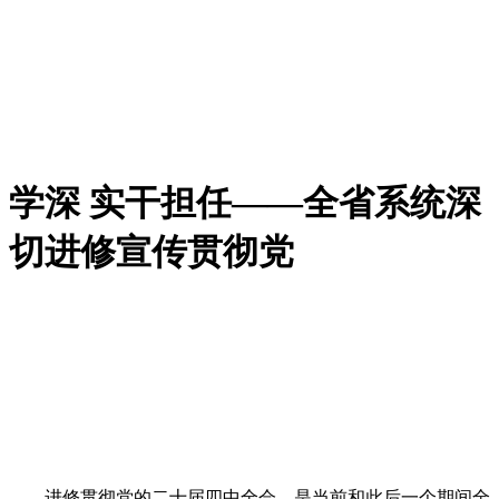
学深 实干担任——全省系统深
切进修宣传贯彻党
进修贯彻党的二十届四中全会，是当前和此后一个期间全