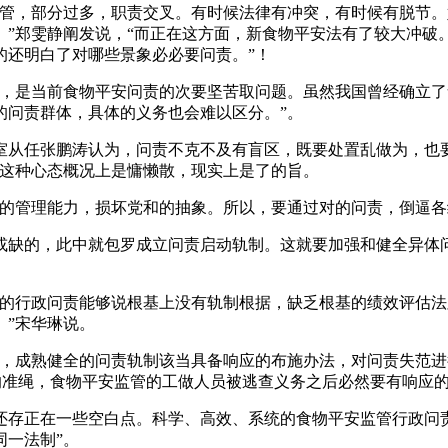
，部分过多，职责交叉。有时候法律有冲突，有时候有脱节。
。”郑雯静阐发说，“而正在这方面，新食物平安法有了较大冲破
的还明白了对哪些景象必必要问责。”！
是当前食物平安问责的次要坚苦取问题。虽然我国曾经确立了
的问责群体，具体的义务也会难以区分。”。
任张鹏涛认为，问责不克不及有盲区，既要处置乱做为，也要
。这种心态概况上是慵懒散，现实上是了的旨。
管理能力，损坏党和的抽象。所以，要通过对的问责，倒逼各
缺的，此中就包罗成立问责启动轨制。这就要加强和健全异体问
行政问责能够说根基上没有轨制根据，缺乏根基的绩效评估法
。”宋华琳说。
成熟健全的问责轨制该当具备响应的布施办法，对问责失范进
准绳，食物平安监管的工做人员被逃查义务之后必然要有响应的布施
正在一些空白点。科学、高效、系统的食物平安监管行政问责
同一法制”。