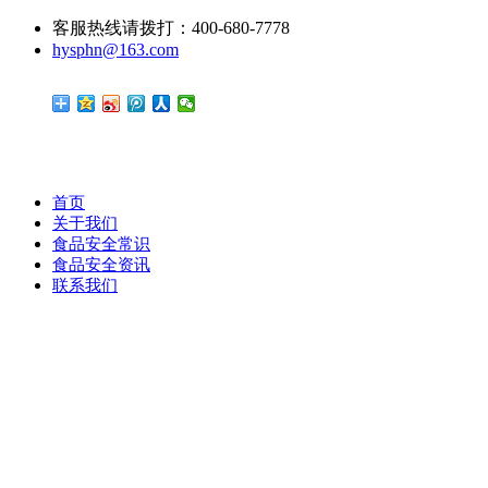
客服热线请拨打：400-680-7778
hysphn@163.com
首页
关于我们
食品安全常识
食品安全资讯
联系我们