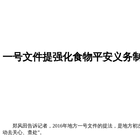
一号文件提强化食物平安义务制
郑风田告诉记者，2016年地方一号文件的提法，是地方初次
动去关心、查处”。