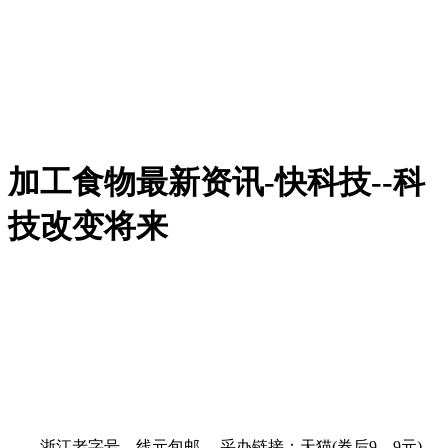
加工食物最新资讯-快科技--科
技改变将来
浙江老字号，线元包邮。 采办链接：天猫(券后9。9元)