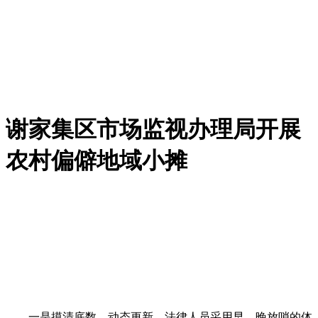
谢家集区市场监视办理局开展
农村偏僻地域小摊
一是摸清底数、动态更新，法律人员采用早、晚放哨的体