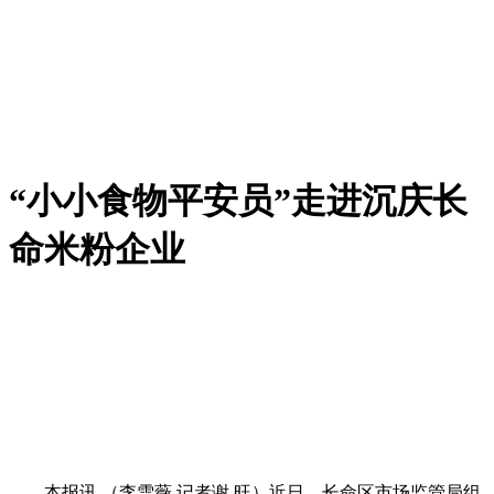
“小小食物平安员”走进沉庆长
命米粉企业
本报讯 （李雪薇 记者谢 旺）近日，长命区市场监管局组