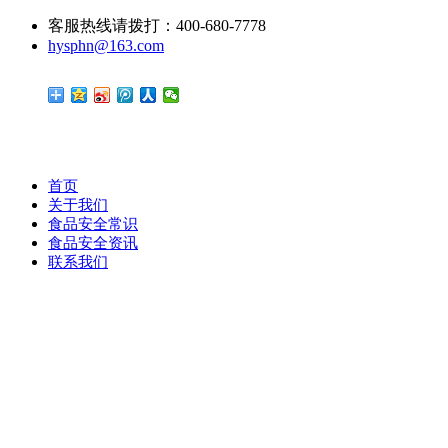
客服热线请拨打：400-680-7778
hysphn@163.com
首页
关于我们
食品安全常识
食品安全资讯
联系我们