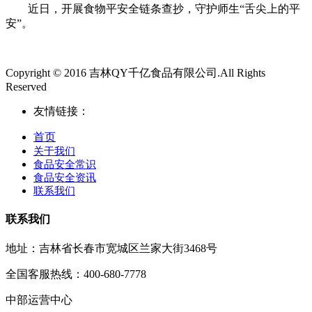
近日，开展食物平安全链条查抄，守护师生“舌尖上的平
安”。
Copyright © 2016 吉林QY千亿食品有限公司.All Rights
Reserved
友情链接：
首页
关于我们
食品安全常识
食品安全资讯
联系我们
联系我们
地址：吉林省长春市宽城区兰家大街3468号
全国客服热线：400-680-7778
中部运营中心