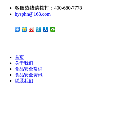
客服热线请拨打：400-680-7778
hysphn@163.com
首页
关于我们
食品安全常识
食品安全资讯
联系我们