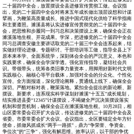
二十届四中全会，放置摆设全县进修宣传贯彻工做。会议指
出，党的二十届四中全会对将来五年成长做出顶层设想和计谋
擘画，为鞭策高质量成长、推进中国式现代化供给了科学指南
和主要遵照。濉溪县将认实进修宣传贯彻党的二十届四中全
会，把思惟和步履同一到习总和决策摆设上来，确保全会正在
濉溪落地生根、开花成果。学深，把进修党的二十届四中全会
同习总调查安徽主要讲话取党的二十届三中全会连系起来，结
实做好理论进修、专题研讨、干部培训等工做，指导全县上下
原本来本学、全面系统学，深刻体会全会的严沉意义、本色和
实践要求，确保全会学深学透。强化宣传指导，凝结社会共
识。带领带头，统筹各类旧事力量资本，用脚用好新时代文明
实践核心、融核心等平台载体，加强对全会的分众化、个性化
宣传、全方面报道，深化理论阐释，贯通线上线下，确保全会
深切。严酷对标对表，鞭策落地。紧扣全会提出的新论断、新
摆设、新要求，连系现实科学谋划好濉溪“十五五”成长规划，
结实推进县委“12345”计谋摆设，不竭健全严沉决策摆设落实
机制和督责机制，确保全会正在濉溪落地生根。10月28日，相
山区委常委会召开扩大会议，传达进修党的二十届四中全会及
省委、市委常委会扩大会议。会议指出，全区要锚定全年方针
使命，抓做风抓成长“两手一路抓”，鼎力“争荣誉、争资金、
争位次”的“三争”，强化有解思维、效率认识，以干部的争优