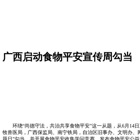
广西启动食物平安宣传周勾当
环绕“尚德守法，共治共享食物平安”这一从题，从6月14日
牧兽医局，广西保监局、南宁铁局，自治区旧事办、文明办、网
题日”勾当，并开展食物平安收集学问竞赛、发布食物平安公