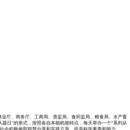
、林业厅、商务厅、工商局、质监局、食药监局、粮食局、水产畜
从题日”的形式，按照各自本能机能特点，每天举办一个“系列从
博社会积极参取聪慧分享和实践立异，提高科学素养和能力。