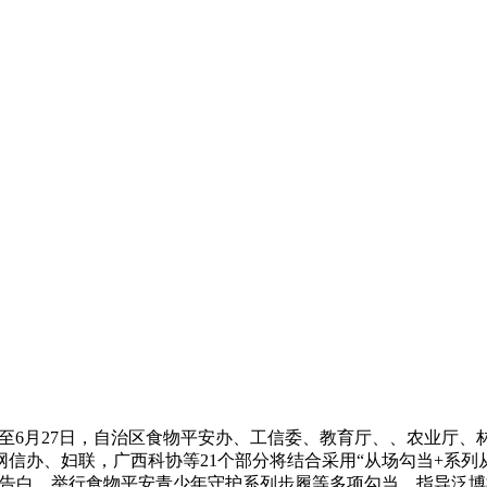
至6月27日，自治区食物平安办、工信委、教育厅、、农业厅
信办、妇联，广西科协等21个部分将结合采用“从场勾当+系列
益告白、举行食物平安青少年守护系列步履等多项勾当，指导泛