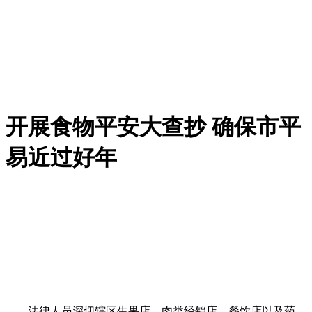
开展食物平安大查抄 确保市平
易近过好年
法律人员深切辖区生果店、肉类经销店、餐饮店以及药