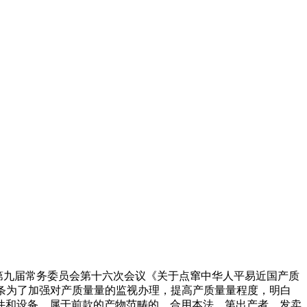
月8日第九届常务委员会第十六次会议《关于点窜中华人平易近国产质
第一条为了加强对产质量量的监视办理，提高产质量量程度，明白
件和设备，属于前款的产物范畴的，合用本法。第出产者、发卖