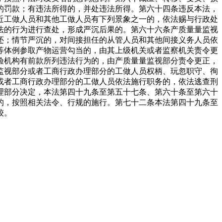
的罚款；有违法所得的，并处违法所得。第六十四条违反本法，
近工做人员和其他工做人员有下列景象之一的，依法赐与行政处
法的行为进行查处，形成严沉后果的。第六十六条产质量量监视
还；情节严沉的，对间接担任的从管人员和其他间接义务人员依
等体例参取产物运营勾当的，由其上级机关或者监察机关责令更
验机构有前款所列违法行为的，由产质量量监视部分责令更正，
监视部分或者工商行政办理部分的工做人员权柄、玩忽职守、徇
或者工商行政办理部分的工做人员依法施行职务的，依法逃查刑
理部分决定，本法第四十九条至第五十七条、第六十条至第六十
的，按照相关法令、行规的施行。第七十二条本法第四十九条至
较。