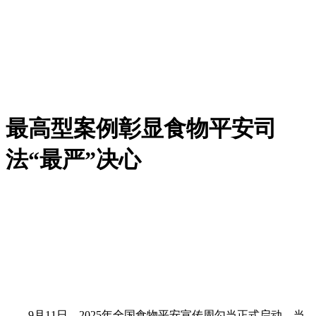
最高型案例彰显食物平安司
法“最严”决心
9月11日，2025年全国食物平安宣传周勾当正式启动。当