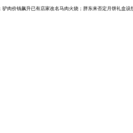
肉价钱飙升已有店家改名马肉火烧；胖东来否定月饼礼盒设想费达