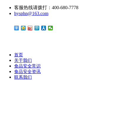
客服热线请拨打：400-680-7778
hysphn@163.com
首页
关于我们
食品安全常识
食品安全资讯
联系我们