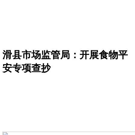
滑县市场监管局：开展食物平
安专项查抄