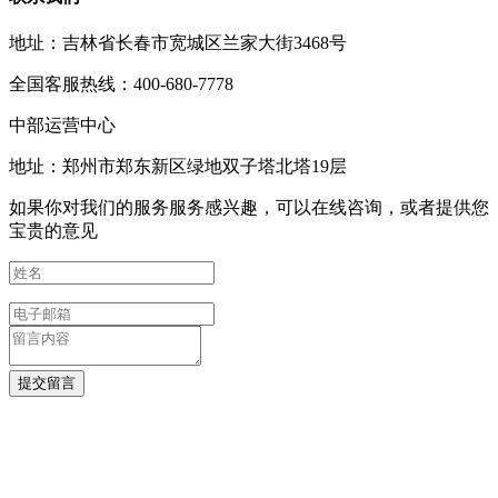
地址：吉林省长春市宽城区兰家大街3468号
全国客服热线：400-680-7778
中部运营中心
地址：郑州市郑东新区绿地双子塔北塔19层
如果你对我们的服务服务感兴趣，可以在线咨询，或者提供您
宝贵的意见
提交留言