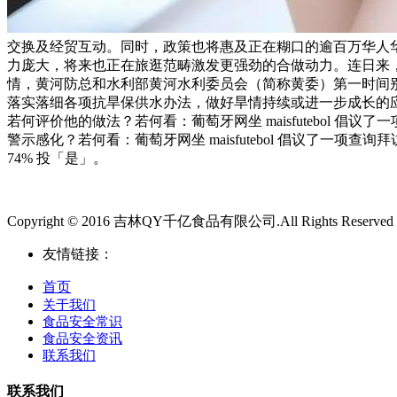
交换及经贸互动。同时，政策也将惠及正在糊口的逾百万华人
力庞大，将来也正在旅逛范畴激发更强劲的合做动力。连日来
情，黄河防总和水利部黄河水利委员会（简称黄委）第一时间别
落实落细各项抗旱保供水办法，做好旱情持续或进一步成长的应
若何评价他的做法？若何看：葡萄牙网坐 maisfutebol 
警示感化？若何看：葡萄牙网坐 maisfutebol 倡议了一项查询
74% 投「是」。
Copyright © 2016 吉林QY千亿食品有限公司.All Rights Reserved
友情链接：
首页
关于我们
食品安全常识
食品安全资讯
联系我们
联系我们