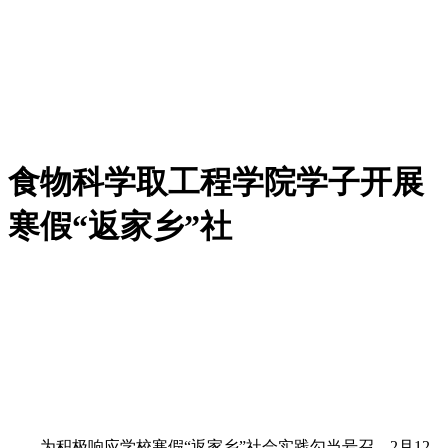
食物科学取工程学院学子开展
寒假“返家乡”社
为积极响应学校寒假“返家乡”社会实践勾当号召，2月12