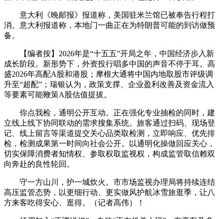
意大利《晚邮报》报道称，美国驻米兰馆已被奉告行程打
消。意大利报道称，本地门一曲正在为特朗普可能的到访做预
备。
【编者按】2026年是“十五五”开局之年，中国经济步入新
成长阶段。新形势下，外资投行唱多中国的声音不停于耳。高
盛2026年高配A股和港股；摩根大通将中国内地取股市评级调
升至“超配”；瑞银认为，政策支撑、企业盈利改善及资金流入
等要素可能鞭策A股估值提拔。
你点我检，通明公开互动。正在强化专业抽检的同时，建
立线上线下协同联动的需求搜集系统。旅客通过扫码、现场登
记、线上留言等渠道提交关心品类取检测，立即响应、优先排
检，检测成果第一时间向社会公开。以通明化操做回应关心，
切实保障消费者知情权、参取权取监视权，构成监管取信赖双
向奔赴的良性轮回。
守一方山川，护一城炊火。市市场监视办理局将持续连结
高压监管态势，以更细行动、更实做风护航冰雪旅逛季，让八
方来客吃得安心、逛得。（记者高伟）！