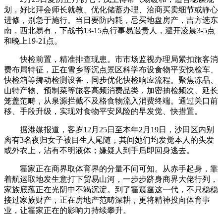
划，好比拜会师长就教、优化储蓄办理、洽商买卖细节或静心
进修，别急于施行。当日要防内耗，忌买地盘房产，吉方选东
南，西北易有，下战书13-15点行事易遇贵人，避开凌晨3-5点
和晚上19-21点。
快检前置，精准排查现患。市市场监视办理局紧扣旅客消
费布局特征，正在雪乡等沉点景区科学布设食物平安快检车、
快检箱等挪动检测设备，同步优化快检响应流程。聚焦冻品、
山特产物、预制菜等旅客高频消费品类，加密抽检频次、延长
笼盖范畴，从泉源拦截不及格食物流入消费终端。通过关口前
移、手段升级，实现对食物平安风险的早发觉、快措置。
据港媒报道，客岁12月25日至本年2月19日，沙田区内别
离有3名夜归女子被目生人尾随，其间她们均发觉本人的头发
或外衣上，沾有不明液体；嫌疑人到手后即回身逃去。
霍家正在商界取体育界的分量不问可知。从赤手起身，靠
着航运取地发生意打下贸易山河，一步步跻身商界大佬行列，
家族底蕴正在光阴中不竭沉淀。到了霍震霆这一代，不只稳稳
接过家族财产，正在房地产范畴深耕，更将精神投向体育事
业，让霍家正在的影响力持续攀升。