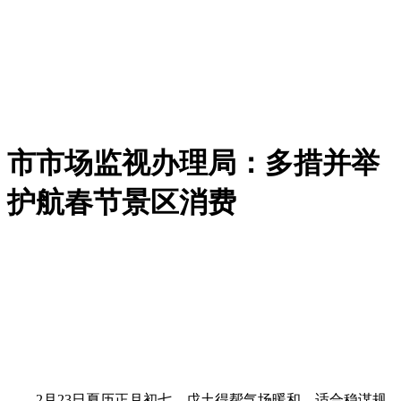
市市场监视办理局：多措并举
护航春节景区消费
2月23日夏历正月初七，戊土得帮气场暖和，适合稳谋规