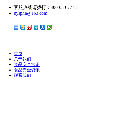
客服热线请拨打：400-680-7778
hysphn@163.com
首页
关于我们
食品安全常识
食品安全资讯
联系我们