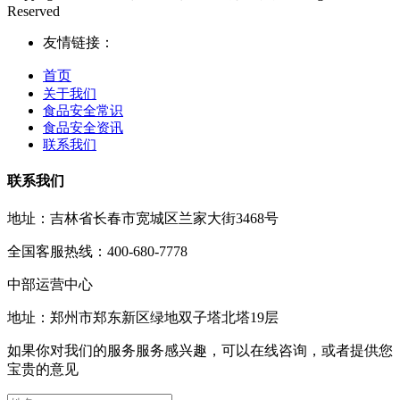
Reserved
友情链接：
首页
关于我们
食品安全常识
食品安全资讯
联系我们
联系我们
地址：吉林省长春市宽城区兰家大街3468号
全国客服热线：400-680-7778
中部运营中心
地址：郑州市郑东新区绿地双子塔北塔19层
如果你对我们的服务服务感兴趣，可以在线咨询，或者提供您
宝贵的意见