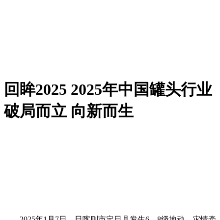
回眸2025 2025年中国罐头行业
破局而立 向新而生
2025年1月7日，日喀则市定日县发生6。8级地动，灾情牵