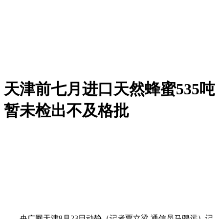
天津前七月进口天然蜂蜜535吨
暂未检出不及格批
央广网天津8月23日动静（记者贾立梁 通信员马骋远）记