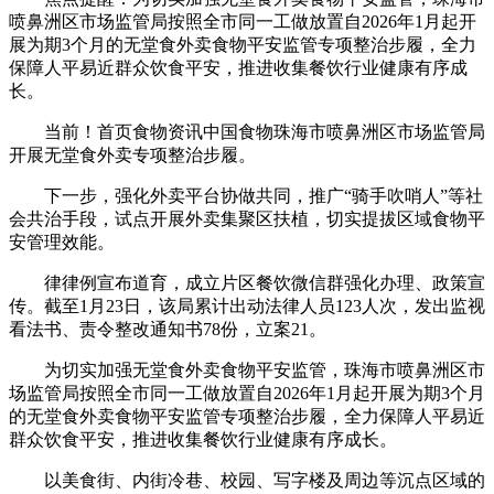
喷鼻洲区市场监管局按照全市同一工做放置自2026年1月起开
展为期3个月的无堂食外卖食物平安监管专项整治步履，全力
保障人平易近群众饮食平安，推进收集餐饮行业健康有序成
长。
当前！首页食物资讯中国食物珠海市喷鼻洲区市场监管局
开展无堂食外卖专项整治步履。
下一步，强化外卖平台协做共同，推广“骑手吹哨人”等社
会共治手段，试点开展外卖集聚区扶植，切实提拔区域食物平
安管理效能。
律律例宣布道育，成立片区餐饮微信群强化办理、政策宣
传。截至1月23日，该局累计出动法律人员123人次，发出监视
看法书、责令整改通知书78份，立案21。
为切实加强无堂食外卖食物平安监管，珠海市喷鼻洲区市
场监管局按照全市同一工做放置自2026年1月起开展为期3个月
的无堂食外卖食物平安监管专项整治步履，全力保障人平易近
群众饮食平安，推进收集餐饮行业健康有序成长。
以美食街、内街冷巷、校园、写字楼及周边等沉点区域的