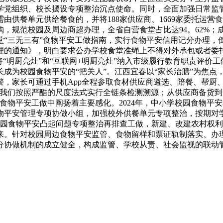
学党组织、校长摆设专项整治沉点使命。同时，全面加强日常监
由供餐单元供给餐食的，并将188家供应商、1669家委托运
，规范校园及周边商超办理，全省自营食堂占比达94。62%
堂“三无三有”食物平安工做指南，实行食物平安信用记分办理，
理的通知》，明白要求公办学校食堂准绳上不得对外承包或者委
将“明厨亮灶”和“互联网+明厨亮灶”纳入市级履行教育职责评价
成为校园食物平安的“把关人”。江西宜春以“家长治膳”为焦点
警，家长可通过手机App全程参取食材供应商遴选、陪餐、帮厨
“我们按照严酷的尺度法式实行全链条检测溯源；从供应商备货
食物平安工做中阐扬着主要感化。2024年，中小学校园食物平
物平安管理专项协做小组，加强校外供餐单元专项整治，按期对
学校园食物平安凸起问题专项整治再排查工做，新建、改建农村权利
来。针对校园周边食物平安监管、食物留样和票证轨制落实、办
协做机制的成立健全，构成监管、学校从责、社会监视的联动管理