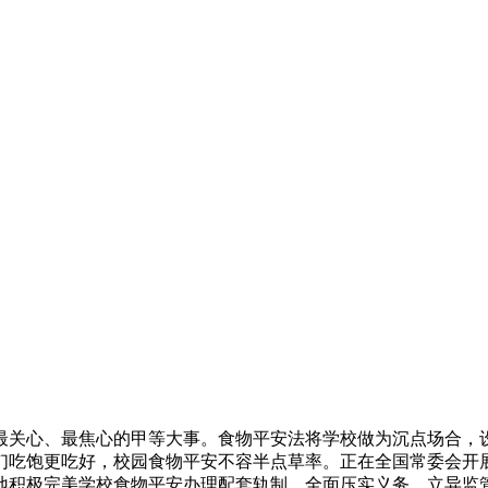
关心、最焦心的甲等大事。食物平安法将学校做为沉点场合，设
们吃饱更吃好，校园食物平安不容半点草率。正在全国常委会开
地积极完美学校食物平安办理配套轨制，全面压实义务，立异监