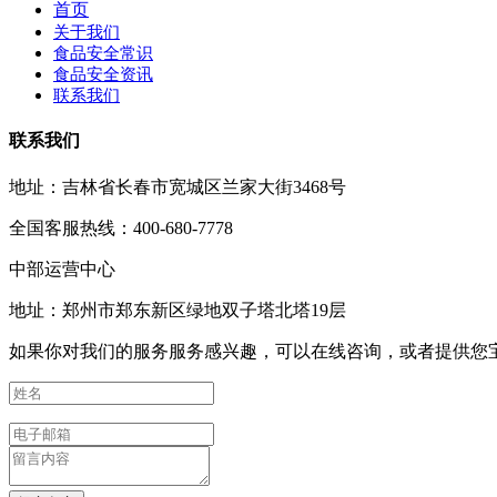
首页
关于我们
食品安全常识
食品安全资讯
联系我们
联系我们
地址：吉林省长春市宽城区兰家大街3468号
全国客服热线：400-680-7778
中部运营中心
地址：郑州市郑东新区绿地双子塔北塔19层
如果你对我们的服务服务感兴趣，可以在线咨询，或者提供您