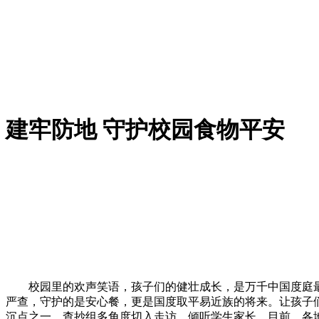
建牢防地 守护校园食物平安
校园里的欢声笑语，孩子们的健壮成长，是万千中国度庭最
严查，守护的是安心餐，更是国度取平易近族的将来。让孩子
沉点之一。查抄组多角度切入走访，倾听学生家长。目前，各