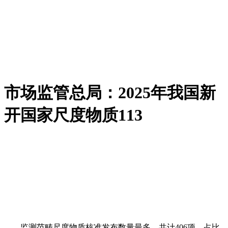
市场监管总局：2025年我国新
开国家尺度物质113
监测范畴尺度物质核准发布数量最多，共计406项，占比