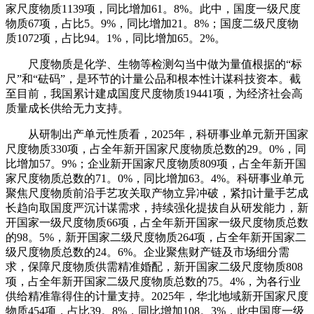
家尺度物质1139项，同比增加61。8%。此中，国度一级尺度
物质67项，占比5。9%，同比增加21。8%；国度二级尺度物
质1072项，占比94。1%，同比增加65。2%。
尺度物质是化学、生物等检测勾当中做为量值根据的“标
尺”和“砝码”，是环节的计量公品和根本性计谋科技资本。截
至目前，我国累计建成国度尺度物质19441项，为经济社会高
质量成长供给无力支持。
从研制出产单元性质看，2025年，科研事业单元新开国家
尺度物质330项，占全年新开国家尺度物质总数的29。0%，同
比增加57。9%；企业新开国家尺度物质809项，占全年新开国
家尺度物质总数的71。0%，同比增加63。4%。科研事业单元
聚焦尺度物质前沿手艺攻关取产物立异冲破，紧扣计量手艺成
长趋向取国度严沉计谋需求，持续强化提拔自从研发能力，新
开国家一级尺度物质66项，占全年新开国家一级尺度物质总数
的98。5%，新开国家二级尺度物质264项，占全年新开国家二
级尺度物质总数的24。6%。企业聚焦财产链及市场细分需
求，保障尺度物质供需精准婚配，新开国家二级尺度物质808
项，占全年新开国家二级尺度物质总数的75。4%，为各行业
供给精准靠得住的计量支持。2025年，华北地域新开国家尺度
物质454项，占比39。8%，同比增加108。3%，此中国度一级