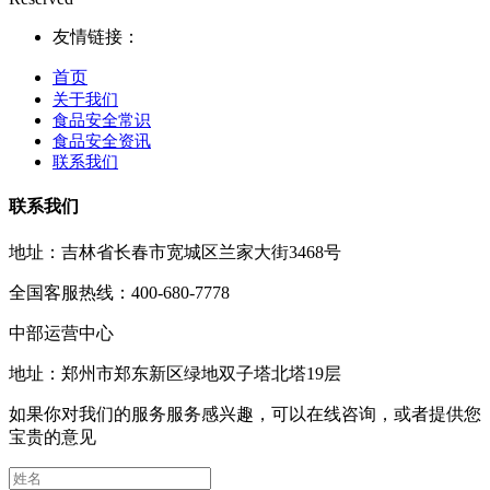
友情链接：
首页
关于我们
食品安全常识
食品安全资讯
联系我们
联系我们
地址：吉林省长春市宽城区兰家大街3468号
全国客服热线：400-680-7778
中部运营中心
地址：郑州市郑东新区绿地双子塔北塔19层
如果你对我们的服务服务感兴趣，可以在线咨询，或者提供您
宝贵的意见