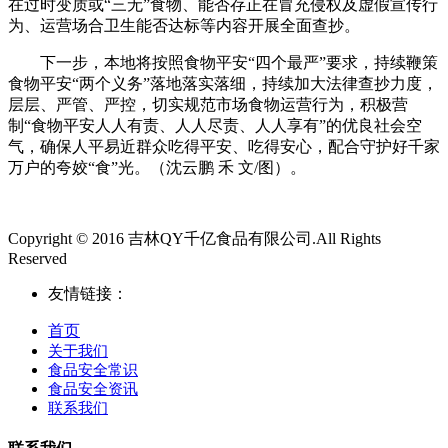
在过时变质或“三无”食物、能否存正在冒充侵权及虚假宣传行
为、运营场合卫生能否达标等内容开展全面查抄。
下一步，本地将按照食物平安“四个最严”要求，持续鞭策
食物平安“两个义务”落地落实落细，持续加大法律查抄力度，
层层、严管、严控，切实规范市场食物运营行为，积极营
制“食物平安人人有责、人人尽责、人人享有”的优良社会空
气，确保人平易近群众吃得平安、吃得安心，配合守护好千家
万户的夸姣“食”光。（沈云鹏 禾 文/图）。
Copyright © 2016 吉林QY千亿食品有限公司.All Rights
Reserved
友情链接：
首页
关于我们
食品安全常识
食品安全资讯
联系我们