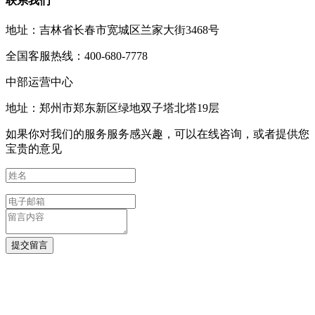
联系我们
地址：吉林省长春市宽城区兰家大街3468号
全国客服热线：400-680-7778
中部运营中心
地址：郑州市郑东新区绿地双子塔北塔19层
如果你对我们的服务服务感兴趣，可以在线咨询，或者提供您
宝贵的意见
提交留言