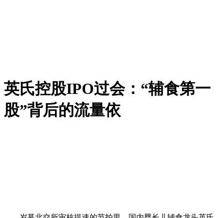
英氏控股IPO过会：“辅食第一
股”背后的流量依
岁暮北交所审核提速的节拍里，国内婴长儿辅食龙头英氏