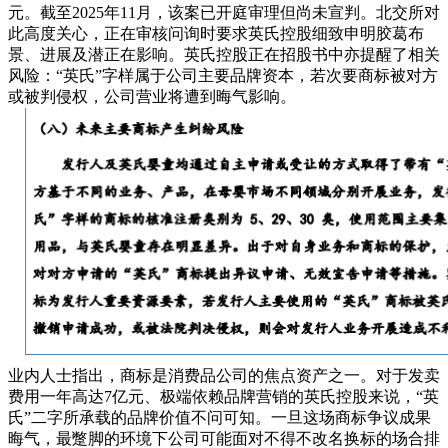
元。截至2025年11月，该案已开庭审理但尚未宣判。北交所对
此高度关心，正在审核问询时要求英氏控股细致申明胶葛布
景、进展及潜正在影响。英氏控股正在招股书中亦提醒了相关
风险：“英氏”字样属于公司主要品牌资本，若次要商标被对方
或被判侵权，公司营业将遭到晦气影响。
业内人士指出，商标是消费品公司的焦点资产之一。对于发卖
费用一年高达7亿元、极端依赖品牌营销的英氏控股来说，“英
氏”二字所承载的品牌价值不问可知。一旦这场商标争议成果
晦气，最蹩脚的环境下公司可能面对不得不改名换标的场合排