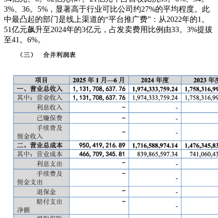
3%、36。5%，显著高于行业可比公司约27%的平均程度。此
中最凸起的部门是线上渠道的“平台推广费”：从2022年的1。
51亿元飙升至2024年的3亿元，占发卖费用比例由33。3%提拔
至41。6%。