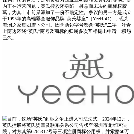
内正在运营问题，英氏控股还身陷一桩悬而未决的商标权胶
葛，为其上市前景添加了一份不确定性。争议的另一方是成立
于1995年的高端婴童服饰品牌“英氏婴童”（YeeHoO），现为
海澜之家集团旗下公司。因为两边字号都含“英氏”二字，汗青
上两边环绕“英氏”商号及商标的归属多次互相提出申请，积怨
已久。
目前，这场“英氏”商标之争正进入司法法式。2024年12月，
英氏控股将英氏婴童及联系关系公司告状至深圳市龙华区法
院，对方其第6265312号等三项注册商标公用权，并索赔60万