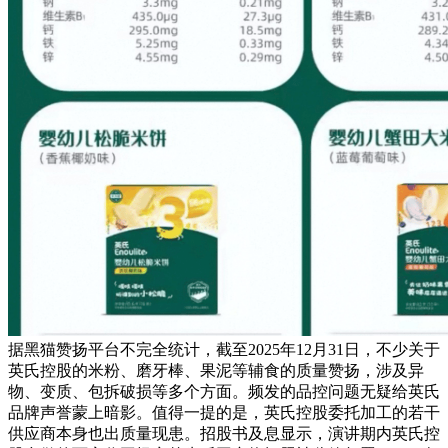
据黑猫赞扬平台不完全统计，截至2025年12月31日，不少关于
英氏控股的米粉、磨牙棒、果泥等辅食的质量赞扬，涉及异
物、变质、包拆破损等多个方面。频发的品控问题无疑给英氏
品牌声誉蒙上暗影。值得一提的是，英氏控股委托加工的若干
供应商本身也出质量现患。招股书及息显示，演讲期内英氏控