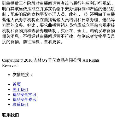
到曲播后三个阶段对曲播间运营者该当履行的权利进行规范，
明白其该当依法成立并落实食物平安办理轨制和严酷的选品轨
制，配备响应的食物平安办理人员。此外，《》还明白了曲播
营销人员办事机构正在曲播营销人员培训和日常办理、选品等
方面的义务。好比，要求曲播营销人员均应成立事前合规审核
机制和食物抽样查验办理轨制，实正在、全面、精确发布食物
相关消息，不得通过曲播间运营不符律、律例或者食物平安尺
度的食物。前往搜狐，查看更多。
Copyright © 2016 吉林QY千亿食品有限公司.All Rights
Reserved
友情链接：
首页
关于我们
食品安全常识
食品安全资讯
联系我们
联系我们