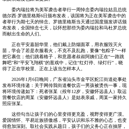
委内瑞拉将为美军袭击者举行一周悼念委内瑞拉姑且总统
德尔西·罗德里格斯6日颁布发表，该国将为正在美军袭击中的
者举行为期七天的悼念。罗德里格斯当天通过国度颁发讲话颁
布发表，全国悼念七天，以怀想那些为委内瑞拉和马杜罗总统
而献出生命的人们。
正在平安嘉韶华里，他们戴上防烟面罩，用衣服毁灭火
苗，学会了若是衣服着火，不克不及乱跑，要像“包粽子”一样
把它裹住；他们跳着格子，和意愿者叔叔阿姨们正在“一路跳
舞吧”和“平安飞翔棋”的逛戏中，记住“红灯停、绿灯行”，晓
得了正在学校里、正在上该当怎样本人。
2026年1月6日晚间，广东省汕头市金平区鮀江街道处事处
发布环境传递：关于网传我街道餐饮店一男孩被烫伤一事，现
将环境传递如下：死者张某（殁年12岁，安徽怀远县人）取运
营餐饮店的周某（安徽怀远县人）是姑表亲戚，周某一家持久
照应张某。
这些勾当让孩子们的心里变得更充盈，视野变得更广漠。
爱国情怀、平易近族骄傲感，平安认识和乐不雅的心态，也变
得愈加深刻。取社会实践从题日，孩子们的义务心正在抽芽，