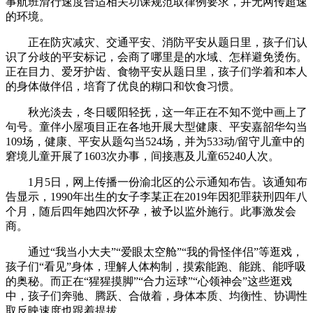
事航班滑行速度合适相关功课规范取律例要求，并无网传超速
的环境。
正在防灾减灾、交通平安、消防平安从题日里，孩子们认
识了分歧的平安标记，会商了哪里是的水域、怎样避免烫伤。
正在目力、爱牙护齿、食物平安从题日里，孩子们学着和本人
的身体做伴侣，培育了优良的糊口和饮食习惯。
秋光淡去，冬日暖阳轻抚，这一年正在不知不觉中画上了
句号。童伴小屋项目正在各地开展大型健康、平安嘉韶华勾当
109场，健康、平安从题勾当524场，并为533动/留守儿童中的
窘境儿童开展了1603次办事，间接惠及儿童65240人次。
1月5日，网上传播一份渝北区的公示通知布告。该通知布
告显示，1990年出生的女子李某正在2019年因犯罪获刑四年八
个月，随后四年她四次怀孕，被予以监外施行。此事激发会
商。
通过“我当小大夫”“爱眼太空舱”“我的骨怪伴侣”等逛戏，
孩子们“看见”身体，理解人体构制，摸索能跑、能跳、能呼吸
的奥秘。而正在“猩猩摸脚”“合力运球”“心领神会”这些逛戏
中，孩子们奔驰、腾跃、合做着，身体本质、均衡性、协调性
取反映速度也跟着提拔。