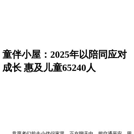
童伴小屋：2025年以陪同应对
成长 惠及儿童65240人
意愿者们前去小伴侣家里，正在聊天中，把交通平安、用