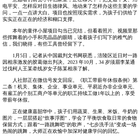
电平安、怎样应对目生德律风、地动来了怎样办这些主要的学
问，一点一点讲大白。项目也按照现实需求，为孩子们供给了
实实正在正在的经济和糊口支撑。
本年的童伴小屋项目勾当已完结，但看着照片、视频里那
些挥舞着的小手和亮晶晶的眼睛，读着孩子们写下的稚气的
信，我们晓得，有些工具曾经留下了。
1月5日，记者从中国裁判文书网获悉，涪陵区近日对一路
因相亲激发的胶葛做出判决。2023 年10月，34 岁须眉李某通
过伐柯人王某牵线岁女子陈某相亲了解。
人社部正在微信号发文回应。《职工带薪年休假条例》第
二条！机关、集体、企业、事业单元、平易近办非企业单元、
有雇工的个别工商户等单元的职工持续工做1年以上的，享受
带薪年休假。
正在健康嘉韶华中，孩子们用蔬菜、生果、米饭、牛奶的
图片，一层层搭起“炊事浮图”，学会了平衡饮食取日常的食物
保留方式；跟着“一路跳舞吧”的歌声，“七步洗手法”变成一场
热闹的跳舞，大师正在欢愉中加深对健康学问的回忆。