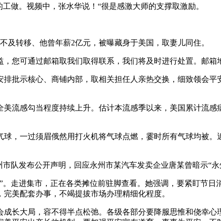
的工做。视频中，张水华说！“很是感激大师的支撑取激励。
不及转移、他曾年薪2亿元，被曝藏身于美国，取妻儿同住。
您可通过邮箱取我们取得联系，我们将及时进行处置。邮箱地址
排批示核心、商铺内部，取相关担任人亲热交换，细致领会平安
流感勾当程度持续上升。估计本流感季以来，美国累计流感病例
，一过须眉俄然用打火机将气球点燃，霎时所有气球均被。近
州市队发布公开声明，回应永州市某汽车发卖企业唐某曾暗示“永
。走进集市，正在各类摊位前驻脚查看。她强调，要紧盯节日
，完美配套办事，不竭提拔市场办理精细化程度。
成长大局，容不得半点松弛。各级各部分要降服思惟和侥幸心理