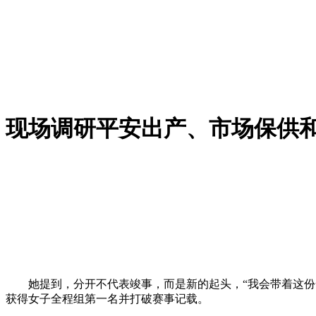
现场调研平安出产、市场保供
她提到，分开不代表竣事，而是新的起头，“我会带着这份奔驰
获得女子全程组第一名并打破赛事记载。