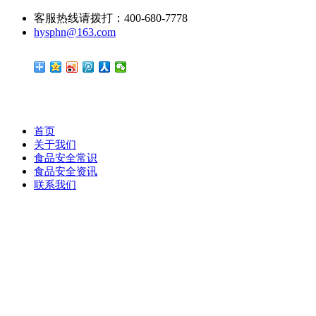
客服热线请拨打：400-680-7778
hysphn@163.com
首页
关于我们
食品安全常识
食品安全资讯
联系我们