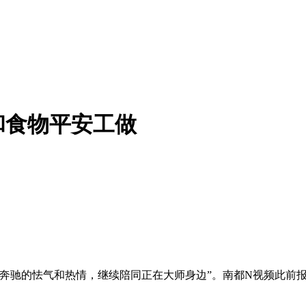
和食物平安工做
的怯气和热情，继续陪同正在大师身边”。南都N视频此前报道，