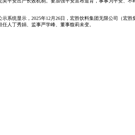
完美平安出产长效机制。要加强平安宣布道育，事事为平安、不
统显示，2025年12月26日，宏胜饮料集团无限公司（宏
担任人丁秀娟、监事严学峰、董事馥莉未变。