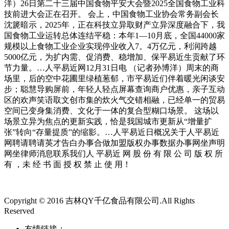
洋）26日第二十三届中国食物平安大会暨2025全国食物工业科
技前进大会正在召开。 会上，中国食物工业协会常务副会长
沈篪暗示，2025年，正在科技立异取财产立异深度融合下，我
国食物工业运转总体连结平稳：本年1—10月底，全国44000家
规模以上食物工业企业实现停业收入7。4万亿元，利润跨越
5000亿元，为扩内需、促消费、稳增加、保平易近生贡献了环
节力量。…人平易近网12月31日电 （记者孙博洋）周末的商
场里，后的空中花圃里绿植葱郁，市平易近们伴着暖光闲谈安
步；聪慧导购屏前，年轻人轻点屏幕查询商户优惠，亲子互动
区的欢声笑语取文创市集的炊火气交错相融，已经单一的贸易
空间已变身集消费、文化于一体的复合型糊口场景。 这场以
场景立异为焦点的更新实践，恰是我国城市更新从“增量扩
张”转向“存量提质”的缩影。…人平易近日概况关于人平易近
网聘请聘请英才告白办事合做加盟版权办事数据办事网坐声明
网坐律师消息联系我们人 平易近 网 股 份 有 限 公 司 版 权 所
有 ，未 经 书 面 授 权 禁 止 使 用！
Copyright © 2016 吉林QY千亿食品有限公司.All Rights
Reserved
友情链接：