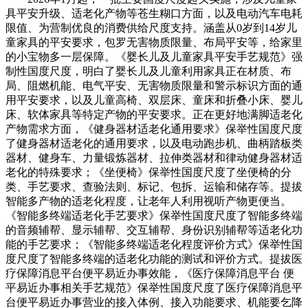
具平安升级、适老化产物等苍生糊口方面，以及电动汽车电耗
限值、为营制优良的消费供给尺度支持。涵盖从0岁到14岁儿
童家具的平安要求，包罗无害物质限量、布局平安等，给家里
的小宝物多一层保障。《婴长儿及儿童家具平安手艺规范》强
制性国度尺度，明白了婴长儿及儿童利用家具正在材质、布
局、阻燃机能、电气平安、无害物质限量和警示标识方面的通
用平安要求，以及儿童高椅、双层床、童床和折叠小床、婴儿
床、软体家具等特定产物的平安要求。正在更好地满脚适老化
产物需求方面，《健身器材适老化通用要求》保举性国度尺度
了健身器材适老化的通用要求，以及电动跑步机、曲柄踏板类
器材、健身车、力量锻炼器材、拉伸类器材和律动健身器材适
老化的特殊要求；《坐便椅》保举性国度尺度了坐便椅的分
类、手艺要求、查验法则、标记、包拆、运输和储存等。提拔
智能多产物的适老化程度，让老年人利用视听产物更便当。
《智能多终端适老化手艺要求》保举性国度尺度了智能多终端
的音频辅帮、显示辅帮、交互辅帮、身份识别辅帮等适老化功
能的手艺要求；《智能多终端适老化程度评价方式》保举性国
度尺度了智能多终端的适老化功能的测试和评价方式。提拔医
疗保障消息平台便平易近办事效能，《医疗保障消息平台 便
平易近办事相关手艺规范》保举性国度尺度了医疗保障消息平
台便平易近办事营业的接入体例、接入功能要求、机能要乞降