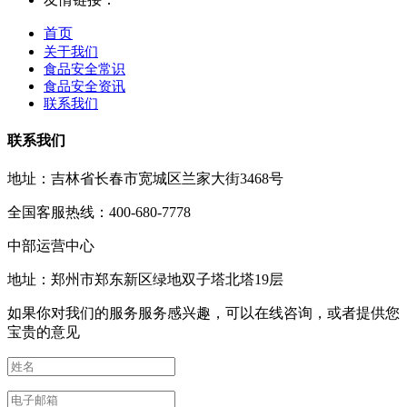
首页
关于我们
食品安全常识
食品安全资讯
联系我们
联系我们
地址：吉林省长春市宽城区兰家大街3468号
全国客服热线：400-680-7778
中部运营中心
地址：郑州市郑东新区绿地双子塔北塔19层
如果你对我们的服务服务感兴趣，可以在线咨询，或者提供您
宝贵的意见