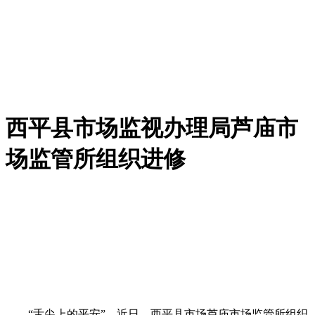
西平县市场监视办理局芦庙市
场监管所组织进修
“舌尖上的平安”，近日，西平县市场芦庙市场监管所组织