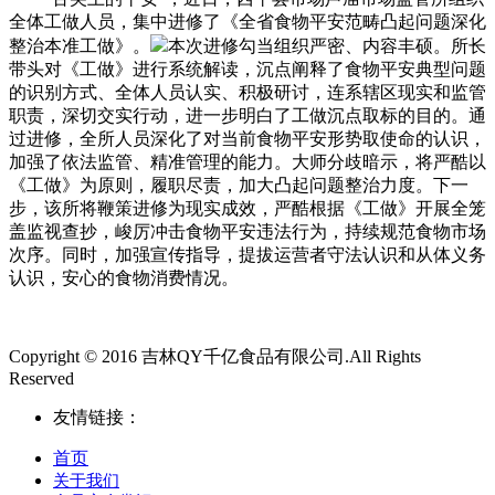
全体工做人员，集中进修了《全省食物平安范畴凸起问题深化
整治本准工做》。
本次进修勾当组织严密、内容丰硕。所长
带头对《工做》进行系统解读，沉点阐释了食物平安典型问题
的识别方式、全体人员认实、积极研讨，连系辖区现实和监管
职责，深切交实行动，进一步明白了工做沉点取标的目的。通
过进修，全所人员深化了对当前食物平安形势取使命的认识，
加强了依法监管、精准管理的能力。大师分歧暗示，将严酷以
《工做》为原则，履职尽责，加大凸起问题整治力度。下一
步，该所将鞭策进修为现实成效，严酷根据《工做》开展全笼
盖监视查抄，峻厉冲击食物平安违法行为，持续规范食物市场
次序。同时，加强宣传指导，提拔运营者守法认识和从体义务
认识，安心的食物消费情况。
Copyright © 2016 吉林QY千亿食品有限公司.All Rights
Reserved
友情链接：
首页
关于我们