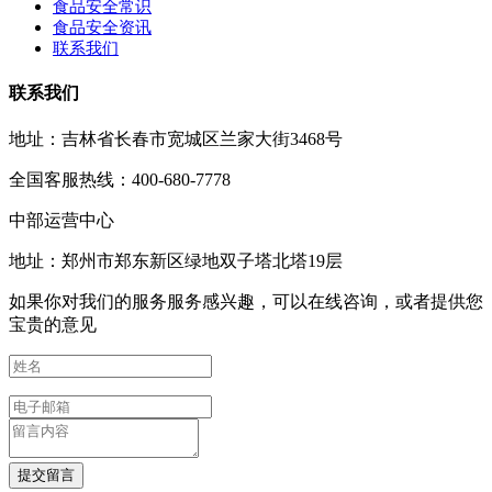
食品安全常识
食品安全资讯
联系我们
联系我们
地址：吉林省长春市宽城区兰家大街3468号
全国客服热线：400-680-7778
中部运营中心
地址：郑州市郑东新区绿地双子塔北塔19层
如果你对我们的服务服务感兴趣，可以在线咨询，或者提供您
宝贵的意见
提交留言