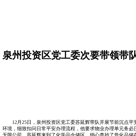
泉州投资区党工委次要带领带
12月25日，泉州投资区党工委苏延辉带队开展节前沉点平
环境，细致扣问日常平安办理流程，他要求物业办理单元务必
无限公司，苏延辉来到了化学品仓储区，细心查抄了危化品储