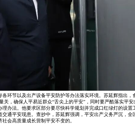
存各环节以及出产设备平安防护等办法落实环境。苏延辉指出，
量量关，确保人平易近群众“舌尖上的平安”，同时要严酷落实平
办理办法。他要求区部分要尽快科学规划并完成口红绿灯的设置
道交通平安现患。查抄中，苏延辉强调，平安出产义务严沉，全
济社会高质量成长营制平安不变的。