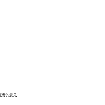
宝贵的意见